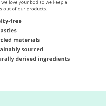
 we love your bod so we keep all
s out of our products.
lty-free
asties
cled materials
tainably sourced
rally derived ingredients