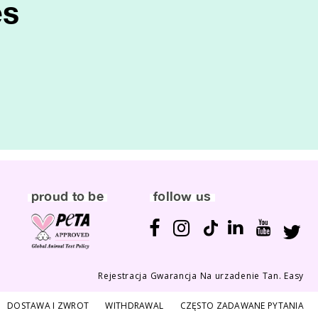
es
proud to be
follow us
Rejestracja Gwarancja
Na urzadenie Tan. Easy
DOSTAWA I ZWROT
WITHDRAWAL
CZĘSTO ZADAWANE PYTANIA