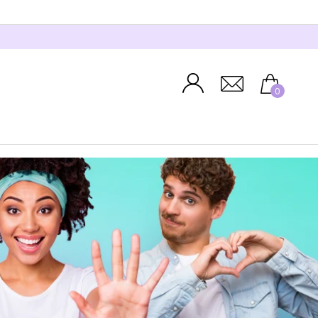
Zaloguj
0