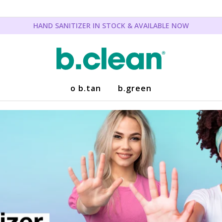
HAND SANITIZER IN STOCK & AVAILABLE NOW
o b.tan
b.green