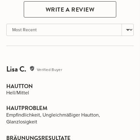
WRITE A REVIEW
Sort by
Lisa C.
Reviewed
Verified Buyer
by
Lisa
HAUTTON
C.
Hell/Mittel
HAUTPROBLEM
Empfindlichkeit
Ungleichmäßiger Hautton
Glanzlosigkeit
BRÄUNUNGSRESULTATE