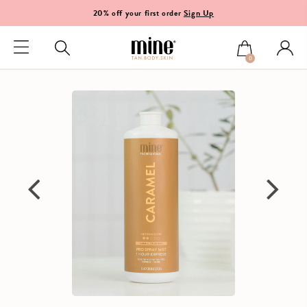
20% off your first order
Sign Up
0