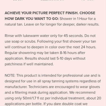
ACHIEVE YOUR PICTURE PERFECT FINISH. CHOOSE
HOW DARK YOU WANT TO GO:
Shower in 1 Hour for a
natural tan. Leave on for longer for deeper, darker results.
Rinse with lukewarm water only for 45 seconds. Do not
use soap or scrubs. Following your first shower your tan
will continue to deepen in color over the next 24 hours.
Regular showering may be taken 8-16 hours after
application. Results should last 5-10 days without
patchiness if well maintained.
NOTE: This product is intended for professional use and is
designed for use in all spray tanning systems regardless of
manufacturer. Technicians are encouraged to wear gloves
and a filtering mask during application. We recommend
using only 50ml/1.7 fl oz per individual treatment, about 20
applications per bottle. If you dare double coat we