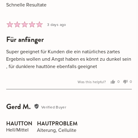
Schnelle Resultate
Rated
Review
3 days ago
5
posted
für anfänger
out
of
5
Super geeignet für Kunden die ein natürliches zartes
Ergebnis wollen und Angst haben es könnt zu dunkel sein
, für dunklere hauttöne ebenfalls geeignet
Was this helpful?
0
0
people
peo
voted
vot
yes
no
Gerd M.
Reviewed
Verified Buyer
by
Gerd
HAUTTON
HAUTPROBLEM
M.
Hell/Mittel
Alterung
Cellulite